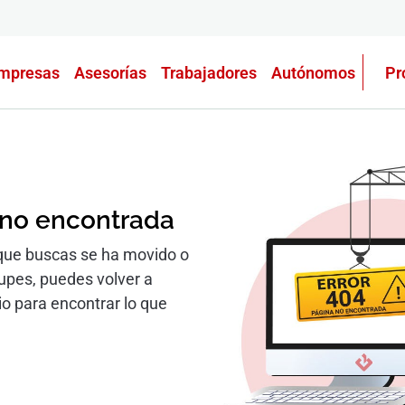
mpresas
Asesorías
Trabajadores
Autónomos
Pr
 no encontrada
que buscas se ha movido o
cupes, puedes volver a
io para encontrar lo que