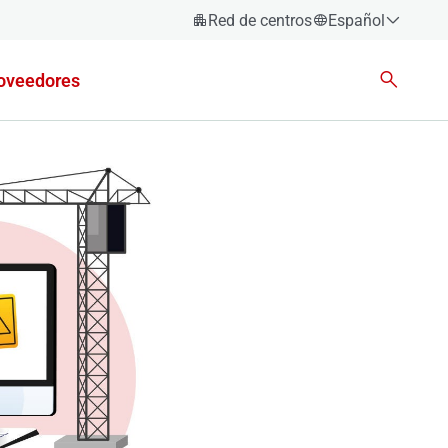
Red de centros
Español
Español
oveedores
Català
Euskara
Galego
Valencià
English