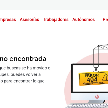
mpresas
Asesorías
Trabajadores
Autónomos
Pr
 no encontrada
que buscas se ha movido o
cupes, puedes volver a
io para encontrar lo que