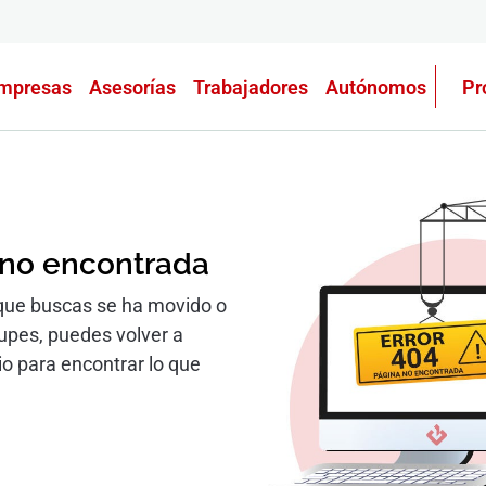
mpresas
Asesorías
Trabajadores
Autónomos
Pr
 no encontrada
que buscas se ha movido o
cupes, puedes volver a
io para encontrar lo que