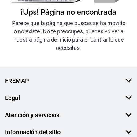
¡Ups! Página no encontrada
Parece que la página que buscas se ha movido
o no existe. No te preocupes, puedes volver a
nuestra página de inicio para encontrar lo que
necesitas.
FREMAP
Legal
Atención y servicios
Información del sitio