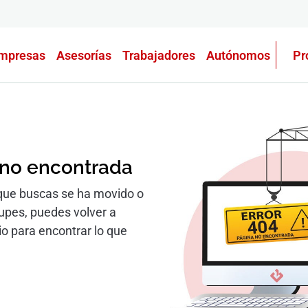
mpresas
Asesorías
Trabajadores
Autónomos
Pr
 no encontrada
que buscas se ha movido o
cupes, puedes volver a
io para encontrar lo que