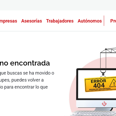
mpresas
Asesorías
Trabajadores
Autónomos
Pr
 no encontrada
que buscas se ha movido o
cupes, puedes volver a
io para encontrar lo que