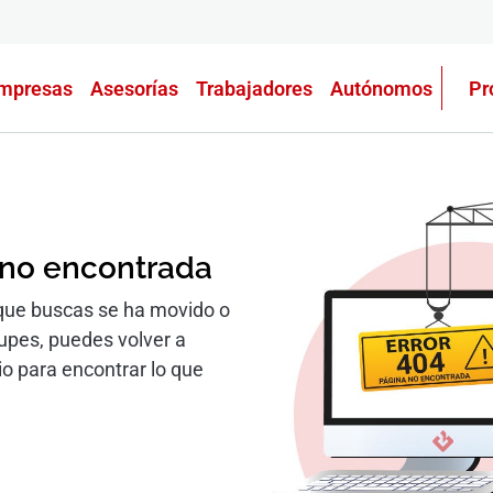
mpresas
Asesorías
Trabajadores
Autónomos
Pr
 no encontrada
que buscas se ha movido o
cupes, puedes volver a
io para encontrar lo que