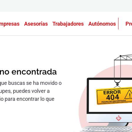
mpresas
Asesorías
Trabajadores
Autónomos
Pr
 no encontrada
que buscas se ha movido o
cupes, puedes volver a
io para encontrar lo que