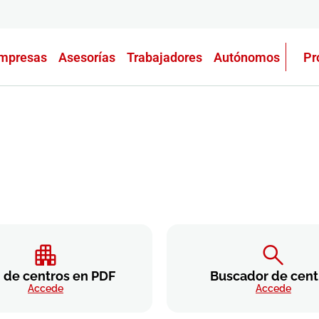
mpresas
Asesorías
Trabajadores
Autónomos
Pr
 de centros en PDF
Buscador de cent
Accede
Accede