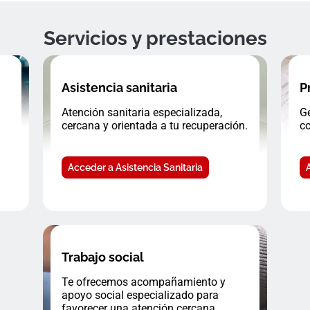
Servicios y prestaciones
Asistencia sanitaria
P
Atención sanitaria especializada,
Ge
cercana y orientada a tu recuperación.
co
Acceder a Asistencia Sanitaria
Trabajo social
Te ofrecemos acompañamiento y
apoyo social especializado para
favorecer una atención cercana.