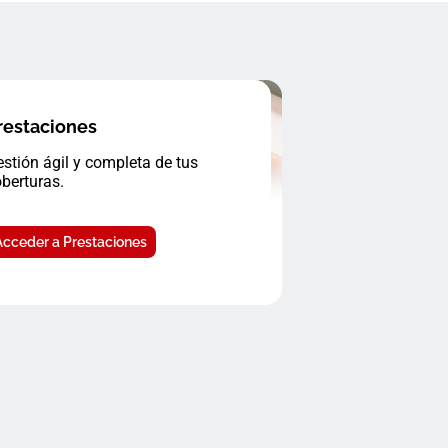
restaciones
stión ágil y completa de tus
berturas.
Acceder a Prestaciones