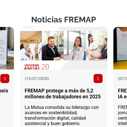
Noticias FREMAP
(15/07/2026)
(07/
seis
FREMAP protege a más de 5,2
FRE
millones de trabajadores en 2025
IA e
La Mutua consolida su liderazgo con
FREM
avances en sostenibilidad,
jorn
transformación digital, calidad
cent
asistencial y buen gobierno.
intel