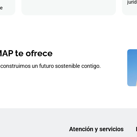
juríd
de
AP te ofrece
construimos un futuro sostenible contigo.
Atención y servicios