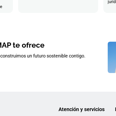
juríd
de
AP te ofrece
construimos un futuro sostenible contigo.
Atención y servicios