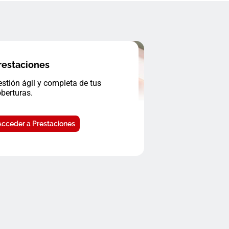
restaciones
stión ágil y completa de tus
berturas.
Acceder a Prestaciones