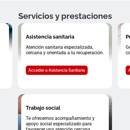
Servicios y prestaciones
Asistencia sanitaria
P
Atención sanitaria especializada,
Ge
cercana y orientada a tu recuperación.
co
Acceder a Asistencia Sanitaria
Trabajo social
Te ofrecemos acompañamiento y
apoyo social especializado para
favorecer una atención cercana.