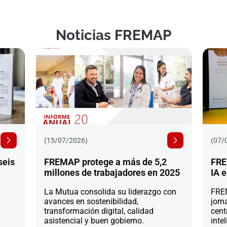
Noticias FREMAP
(15/07/2026)
(07/
seis
FREMAP protege a más de 5,2
FRE
millones de trabajadores en 2025
IA e
La Mutua consolida su liderazgo con
FREM
avances en sostenibilidad,
jorn
transformación digital, calidad
cent
asistencial y buen gobierno.
intel