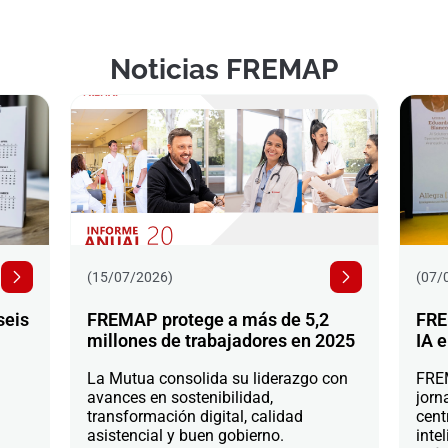
Noticias FREMAP
(15/07/2026)
(07/
seis
FREMAP protege a más de 5,2
FRE
millones de trabajadores en 2025
IA e
La Mutua consolida su liderazgo con
FREM
avances en sostenibilidad,
jorn
transformación digital, calidad
cent
asistencial y buen gobierno.
intel