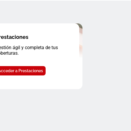
restaciones
stión ágil y completa de tus
berturas.
Acceder a Prestaciones