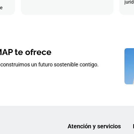
juríd
de
AP te ofrece
construimos un futuro sostenible contigo.
Atención y servicios