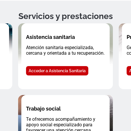
Servicios y prestaciones
Asistencia sanitaria
P
Atención sanitaria especializada,
Ge
cercana y orientada a tu recuperación.
co
Acceder a Asistencia Sanitaria
Trabajo social
Te ofrecemos acompañamiento y
apoyo social especializado para
favorecer una atención cercana.