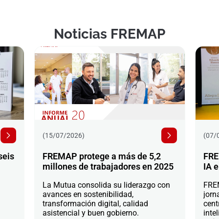
Noticias FREMAP
(15/07/2026)
(07/
seis
FREMAP protege a más de 5,2
FRE
millones de trabajadores en 2025
IA e
La Mutua consolida su liderazgo con
FREM
avances en sostenibilidad,
jorn
transformación digital, calidad
cent
asistencial y buen gobierno.
intel