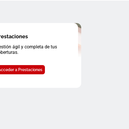
restaciones
stión ágil y completa de tus
berturas.
Acceder a Prestaciones