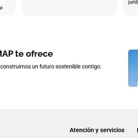
juríd
de
AP te ofrece
construimos un futuro sostenible contigo.
Atención y servicios