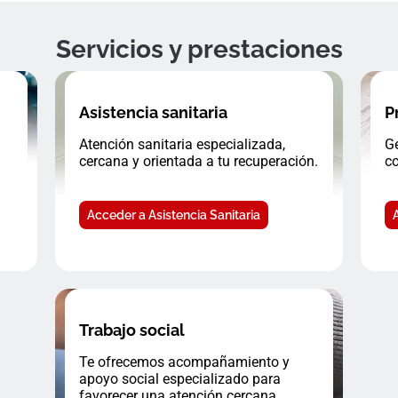
Servicios y prestaciones
Asistencia sanitaria
P
Atención sanitaria especializada,
Ge
cercana y orientada a tu recuperación.
co
Acceder a Asistencia Sanitaria
Trabajo social
Te ofrecemos acompañamiento y
apoyo social especializado para
favorecer una atención cercana.