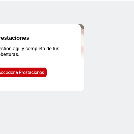
restaciones
stión ágil y completa de tus
berturas.
Acceder a Prestaciones