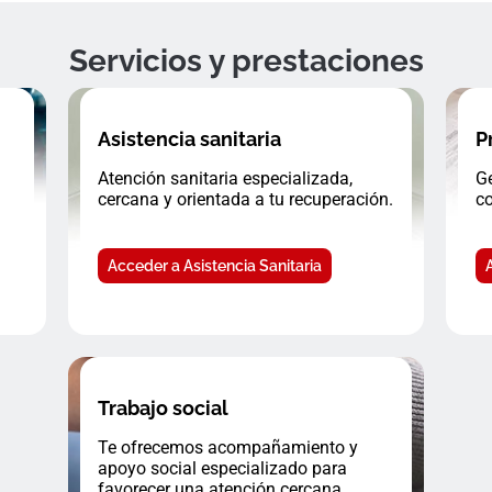
Servicios y prestaciones
Asistencia sanitaria
P
Atención sanitaria especializada,
Ge
cercana y orientada a tu recuperación.
co
Acceder a Asistencia Sanitaria
Trabajo social
Te ofrecemos acompañamiento y
apoyo social especializado para
favorecer una atención cercana.