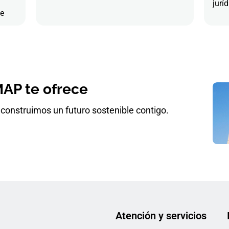
juríd
de
AP te ofrece
construimos un futuro sostenible contigo.
Atención y servicios