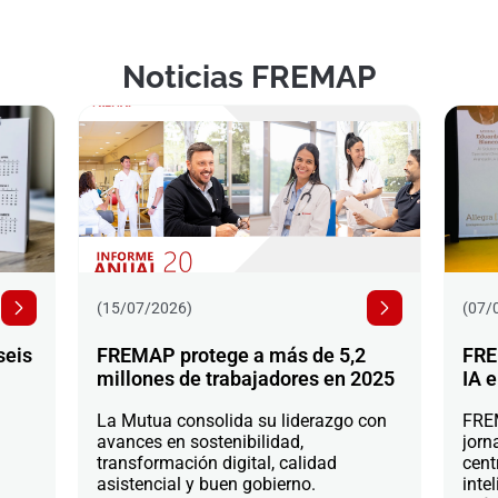
Noticias FREMAP
(15/07/2026)
(07/
seis
FREMAP protege a más de 5,2
FRE
millones de trabajadores en 2025
IA e
La Mutua consolida su liderazgo con
FREM
avances en sostenibilidad,
jorn
transformación digital, calidad
cent
asistencial y buen gobierno.
intel