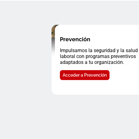
Prevención
Impulsamos la seguridad y la salud
laboral con programas preventivos
adaptados a tu organización.
Acceder a Prevención