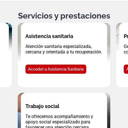
Servicios y prestaciones
Asistencia sanitaria
P
Atención sanitaria especializada,
Ge
cercana y orientada a tu recuperación.
co
Acceder a Asistencia Sanitaria
Trabajo social
Te ofrecemos acompañamiento y
apoyo social especializado para
favorecer una atención cercana.