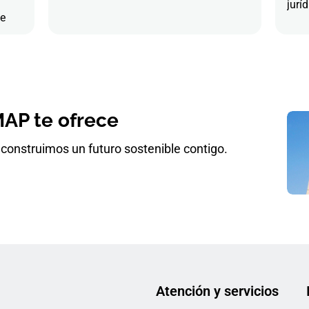
juríd
de
AP te ofrece
construimos un futuro sostenible contigo.
Atención y servicios