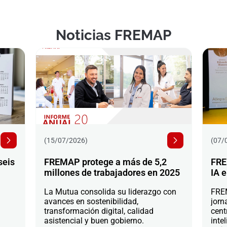
Noticias FREMAP
(15/07/2026)
(07/
seis
FREMAP protege a más de 5,2
FRE
millones de trabajadores en 2025
IA e
La Mutua consolida su liderazgo con
FREM
avances en sostenibilidad,
jorn
transformación digital, calidad
cent
asistencial y buen gobierno.
intel