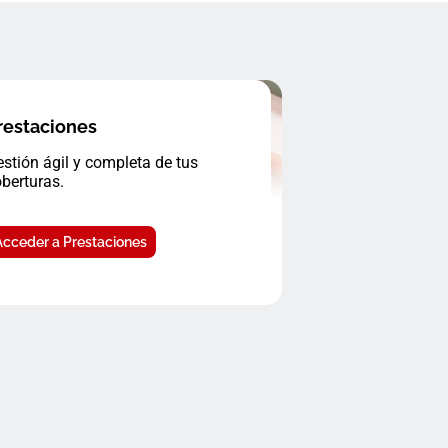
restaciones
stión ágil y completa de tus
berturas.
Acceder a Prestaciones