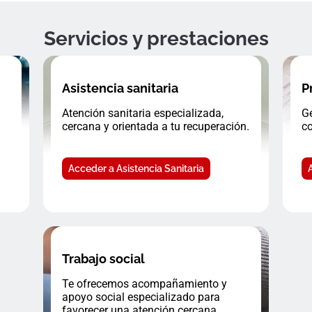
Servicios y prestaciones
Asistencia sanitaria
P
Atención sanitaria especializada,
Ge
cercana y orientada a tu recuperación.
co
Acceder a Asistencia Sanitaria
Trabajo social
Te ofrecemos acompañamiento y
apoyo social especializado para
favorecer una atención cercana.