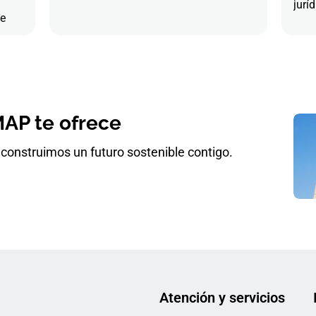
juríd
de
AP te ofrece
construimos un futuro sostenible contigo.
Atención y servicios