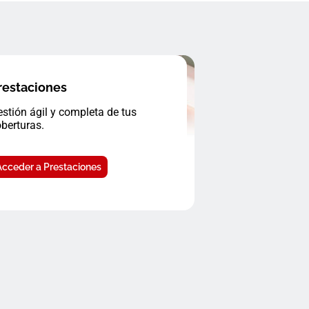
restaciones
stión ágil y completa de tus
berturas.
Acceder a Prestaciones