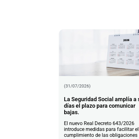
(31/07/2026)
La Seguridad Social amplía a 
días el plazo para comunicar
bajas.
El nuevo Real Decreto 643/2026
introduce medidas para facilitar el
cumplimiento de las obligaciones