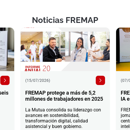
Noticias FREMAP
(15/07/2026)
(07/
seis
FREMAP protege a más de 5,2
FRE
millones de trabajadores en 2025
IA e
La Mutua consolida su liderazgo con
FREM
avances en sostenibilidad,
jorn
transformación digital, calidad
cent
asistencial y buen gobierno.
intel