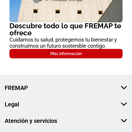
Descubre todo lo que FREMAP te
ofrece
Cuidamos tu salud, protegemos tu bienestar y
construimos un futuro sostenible contigo.
Más información
FREMAP
Legal
Atención y servicios