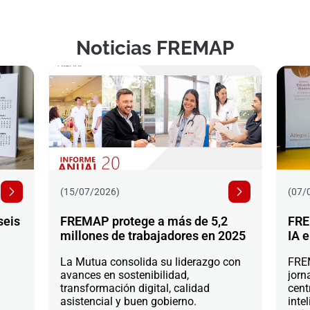
Noticias FREMAP
(15/07/2026)
(07/
seis
FREMAP protege a más de 5,2
FRE
millones de trabajadores en 2025
IA e
La Mutua consolida su liderazgo con
FREM
avances en sostenibilidad,
jorn
transformación digital, calidad
cent
asistencial y buen gobierno.
intel