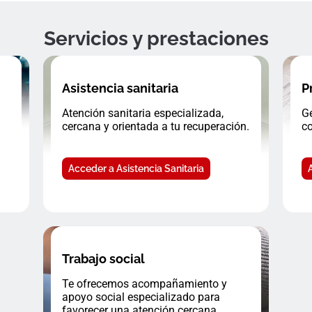
Servicios y prestaciones
Asistencia sanitaria
P
Atención sanitaria especializada,
Ge
cercana y orientada a tu recuperación.
co
Acceder a Asistencia Sanitaria
Trabajo social
Te ofrecemos acompañamiento y
apoyo social especializado para
favorecer una atención cercana.