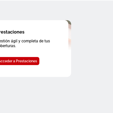
restaciones
stión ágil y completa de tus
berturas.
Acceder a Prestaciones