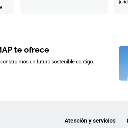
juríd
de
AP te ofrece
construimos un futuro sostenible contigo.
Atención y servicios