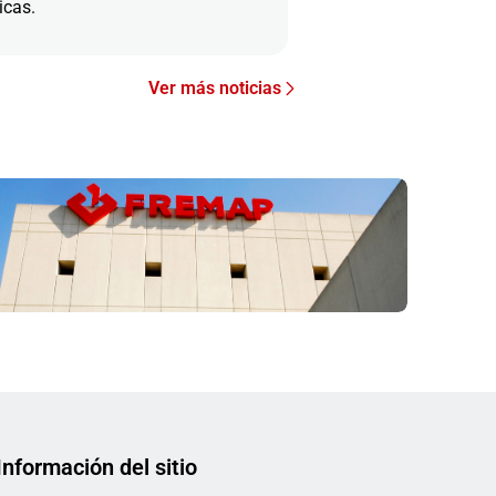
icas.
Ver más noticias
Información del sitio