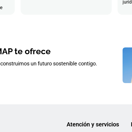
juríd
de
AP te ofrece
construimos un futuro sostenible contigo.
Atención y servicios