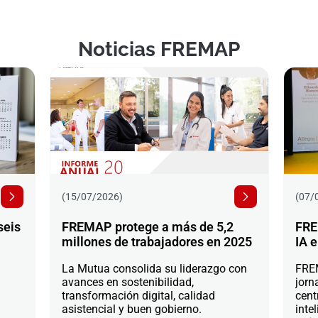
Noticias FREMAP
(15/07/2026)
(07/
seis
FREMAP protege a más de 5,2
FRE
millones de trabajadores en 2025
IA e
La Mutua consolida su liderazgo con
FREM
avances en sostenibilidad,
jorn
transformación digital, calidad
cent
asistencial y buen gobierno.
intel