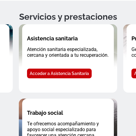
Servicios y prestaciones
Asistencia sanitaria
P
Atención sanitaria especializada,
Ge
cercana y orientada a tu recuperación.
co
Acceder a Asistencia Sanitaria
Trabajo social
Te ofrecemos acompañamiento y
apoyo social especializado para
favorecer una atención cercana.