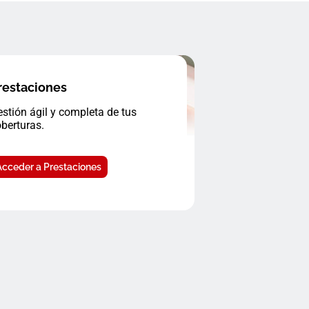
restaciones
stión ágil y completa de tus
berturas.
Acceder a Prestaciones