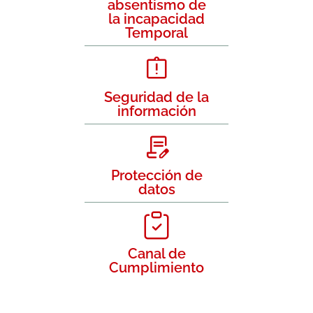
absentismo de
la incapacidad
Temporal
Seguridad de la
información
Protección de
datos
Canal de
Cumplimiento