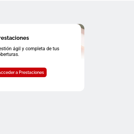
restaciones
stión ágil y completa de tus
berturas.
Acceder a Prestaciones