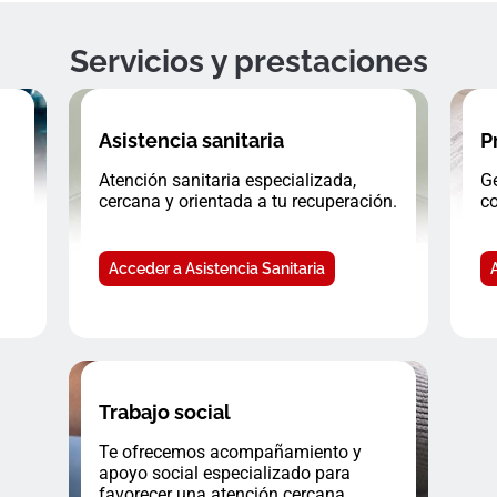
Servicios y prestaciones
Asistencia sanitaria
P
Atención sanitaria especializada,
Ge
cercana y orientada a tu recuperación.
co
Acceder a Asistencia Sanitaria
Trabajo social
Te ofrecemos acompañamiento y
apoyo social especializado para
favorecer una atención cercana.