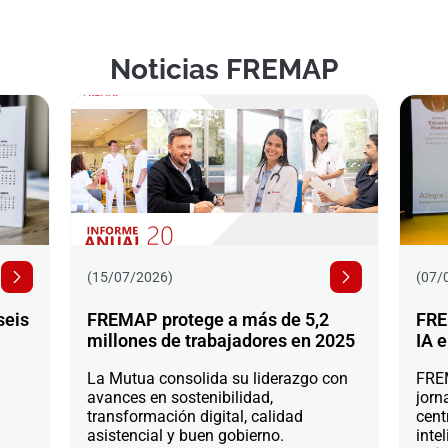
Noticias FREMAP
(15/07/2026)
(07/
seis
FREMAP protege a más de 5,2
FRE
millones de trabajadores en 2025
IA e
La Mutua consolida su liderazgo con
FREM
avances en sostenibilidad,
jorn
transformación digital, calidad
cent
asistencial y buen gobierno.
intel