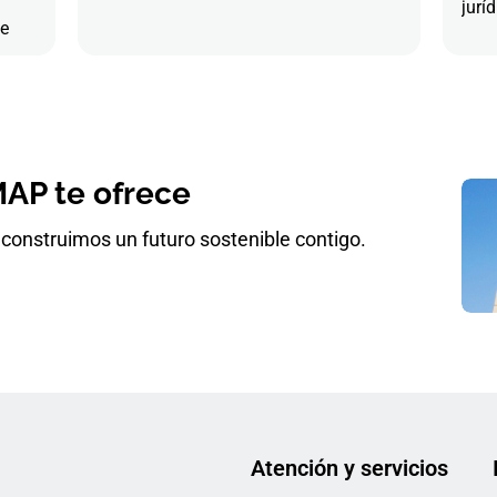
juríd
de
AP te ofrece
construimos un futuro sostenible contigo.
Atención y servicios