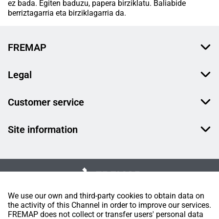
ez bada. Egiten baduzu, papera birziklatu. Baliabide
berriztagarria eta birziklagarria da.
FREMAP
Legal
Customer service
Site information
We use our own and third-party cookies to obtain data on
the activity of this Channel in order to improve our services.
FREMAP does not collect or transfer users' personal data