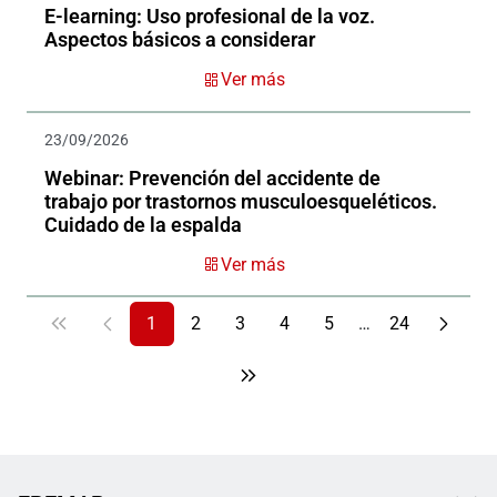
E-learning: Uso profesional de la voz.
Aspectos básicos a considerar
Ver más
23/09/2026
Webinar: Prevención del accidente de
trabajo por trastornos musculoesqueléticos.
Cuidado de la espalda
Ver más
1
2
3
4
5
…
24