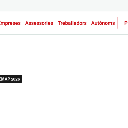
Empreses
Assessories
Treballadors
Autònoms
P