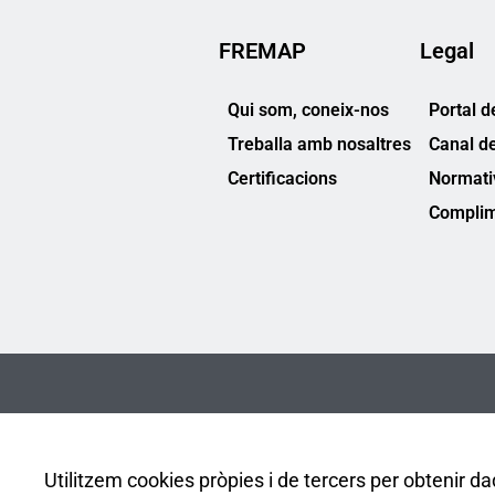
FREMAP
Legal
Qui som, coneix-nos
Portal d
Treballa amb nosaltres
Canal d
Certificacions
Normati
Complim
Utilitzem cookies pròpies i de tercers per obtenir dad