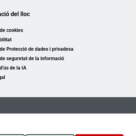
ció del lloc
 de cookies
ilitat
 de Protecció de dades i privadesa
 de seguretat de la informació
 d'ús de la IA
gal