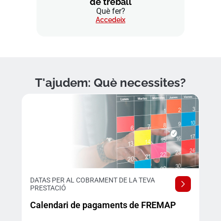
de treball
Què fer?
Accedeix
T'ajudem: Què necessites?
DATAS PER AL COBRAMENT DE LA TEVA
PRESTACIÓ
Calendari de pagaments de FREMAP