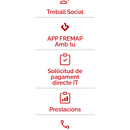
Treball Social
APP FREMAP
Amb tu
Sol·licitud de
pagament
directe IT
Prestacions