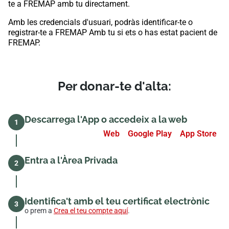
te a FREMAP amb tu directament.
Amb les credencials d'usuari, podràs identificar-te o
registrar-te a FREMAP Amb tu si ets o has estat pacient de
FREMAP.
Per donar-te d'alta:
Descarrega l'App o accedeix a la web
1
Web
Google Play
App Store
Entra a l'Àrea Privada
2
Identifica't amb el teu certificat electrònic
3
o prem a
Crea el teu compte aquí
.