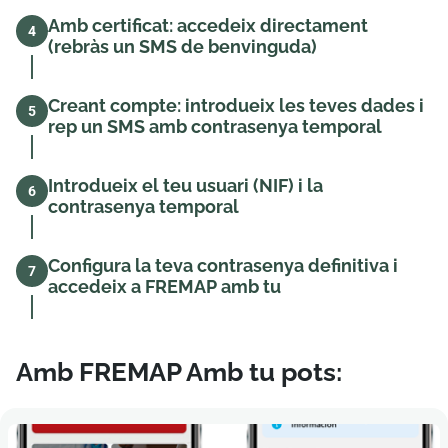
Amb certificat: accedeix directament
4
(rebràs un SMS de benvinguda)
Creant compte: introdueix les teves dades i
5
rep un SMS amb contrasenya temporal
Introdueix el teu usuari (NIF) i la
6
contrasenya temporal
Configura la teva contrasenya definitiva i
7
accedeix a FREMAP amb tu
Amb FREMAP Amb tu pots: