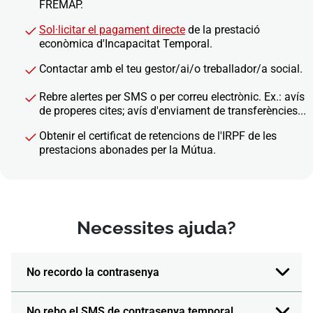
FREMAP.
Sol·licitar el pagament directe
de la prestació
econòmica d'Incapacitat Temporal.
Contactar amb el teu gestor/ai/o treballador/a social.
Rebre alertes per SMS o per correu electrònic. Ex.: avís
de properes cites; avís d'enviament de transferències...
Obtenir el certificat de retencions de l'IRPF de les
prestacions abonades per la Mútua.
Necessites ajuda?
No recordo la contrasenya
No rebo el SMS de contrasenya temporal