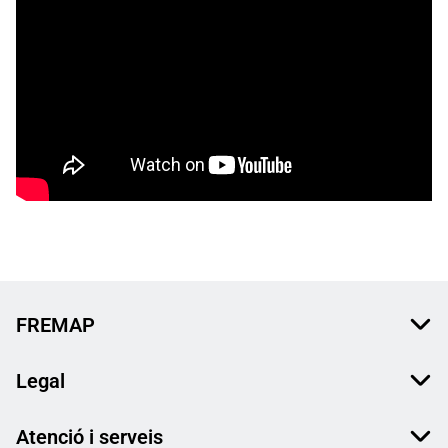
FREMAP
Legal
Atenció i serveis