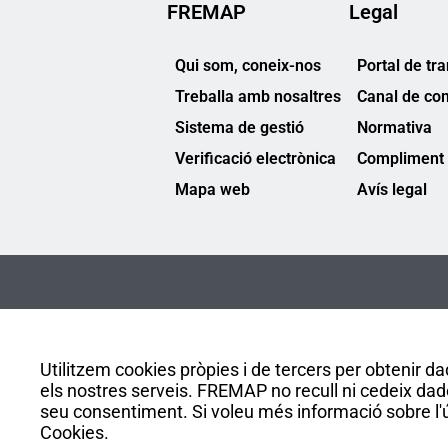
FREMAP
Legal
Qui som, coneix-nos
Portal de tr
Treballa amb nosaltres
Canal de co
Sistema de gestió
Normativa
Verificació electrònica
Compliment 
Mapa web
Avís legal
Utilitzem cookies pròpies i de tercers per obtenir dad
els nostres serveis. FREMAP no recull ni cedeix dad
seu consentiment. Si voleu més informació sobre l'ús
Cookies.