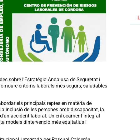
des sobre l'Estratègia Andalusa de Seguretat i
 promoure entorns laborals més segurs, saludables
bordar els principals reptes en matèria de
a inclusió de les persones amb discapacitat, la
és d'un accident laboral. Un enfocament integral
nta models dintervenció més equitatius i
ucional, integrada per Pascual Calderón