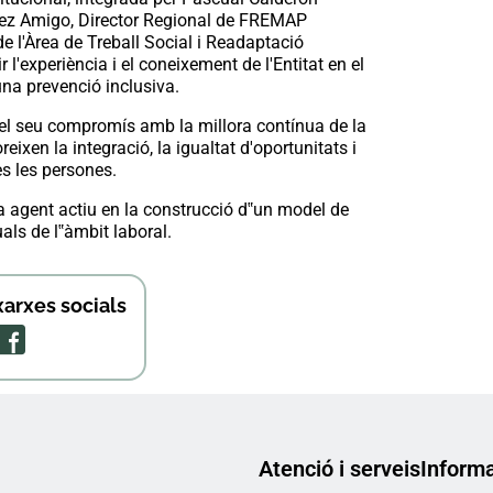
ez Amigo, Director Regional de FREMAP
e l'Àrea de Treball Social i Readaptació
 l'experiència i el coneixement de l'Entitat en el
na prevenció inclusiva.
l seu compromís amb la millora contínua de la
reixen la integració, la igualtat d'oportunitats i
es les persones.
 agent actiu en la construcció d‟un model de
als de l‟àmbit laboral.
arxes socials
Atenció i serveis
Informa