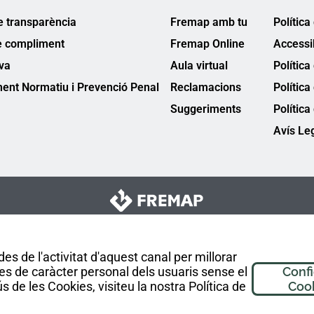
e transparència
Fremap amb tu
Política
e compliment
Fremap Online
Accessib
va
Aula virtual
Política
ent Normatiu i Prevenció Penal
Reclamacions
Política
Suggeriments
Política
Avís Le
es de l'activitat d'aquest canal per millorar
es de caràcter personal dels usuaris sense el
Conf
 de les Cookies, visiteu la nostra Política de
Coo