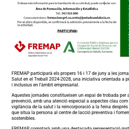
FREMAP participarà els propers 16 i 17 de juny a les jorna
Salut en el Treball 2024-2028, una iniciativa orientada a
i inclusius en l'àmbit empresarial.
Aquestes jornades constitueixen un espai de trobada per a
prevenció, amb una atenció especial a aspectes clau com l
vigilància de la salut i la reincorporació a la feina despr
que situa la persona al centre de lacció preventiva i fome
sostenibles.
FREMAP comptarà amb una destacada representació instit