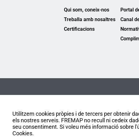
Qui som, coneix-nos
Portal d
Treballa amb nosaltres
Canal d
Certificacions
Normati
Complim
Utilitzem cookies pròpies i de tercers per obtenir dad
els nostres serveis. FREMAP no recull ni cedeix dad
seu consentiment. Si voleu més informació sobre l'ús
Cookies.