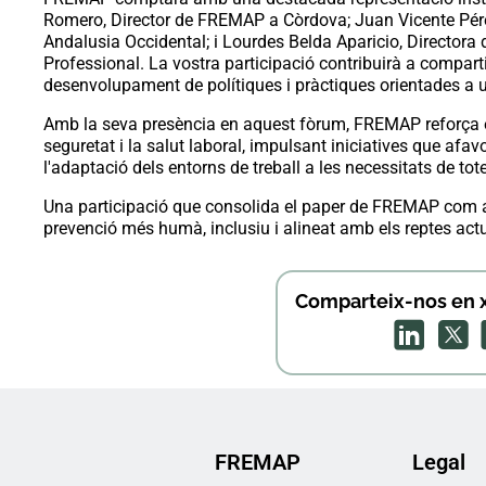
Romero, Director de FREMAP a Còrdova; Juan Vicente Pér
Andalusia Occidental; i Lourdes Belda Aparicio, Directora d
Professional. La vostra participació contribuirà a compartir
desenvolupament de polítiques i pràctiques orientades a u
Amb la seva presència en aquest fòrum, FREMAP reforça e
seguretat i la salut laboral, impulsant iniciatives que afavo
l'adaptació dels entorns de treball a les necessitats de tot
Una participació que consolida el paper de FREMAP com a
prevenció més humà, inclusiu i alineat amb els reptes actu
Comparteix-nos en x
FREMAP
Legal