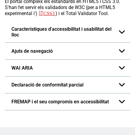
El portal compleix els estàndards en HTML5 i CSS 3.0.
S'han fet servir els validadors de W3C (per a HTML5
experimental i')
CSS3
) i el Total Validator Tool.
Característiques d'accessibilitat i usabilitat del
lloc
Ajuts de navegació
WAI ARIA
Declaració de conformitat parcial
FREMAP i el seu compromís en accessibilitat