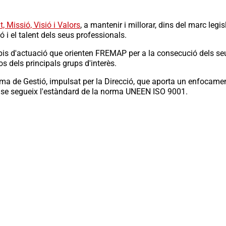
, Missió, Visió i Valors
, a mantenir i millorar, dins del marc legi
ió i el talent dels seus professionals.
ipis d'actuació que orienten FREMAP per a la consecució dels seus
os dels principals grups d'interès.
ma de Gestió, impulsat per la Direcció, que aporta un enfocamen
ó, se segueix l'estàndard de la norma UNEEN ISO 9001.