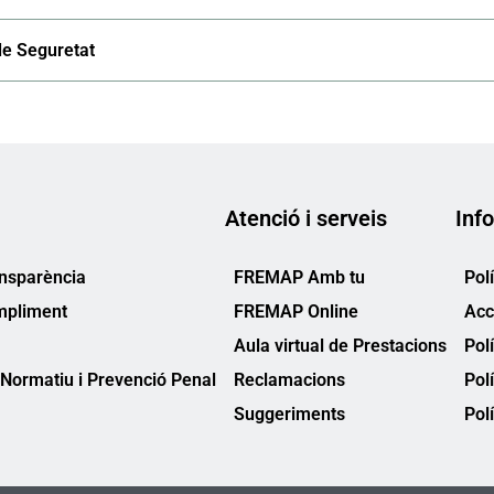
de Seguretat
Atenció i serveis
Info
ansparència
FREMAP Amb tu
Pol
mpliment
FREMAP Online
Acc
Aula virtual de Prestacions
Pol
Normatiu i Prevenció Penal
Reclamacions
Pol
Suggeriments
Polí