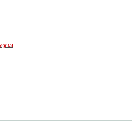
egritat