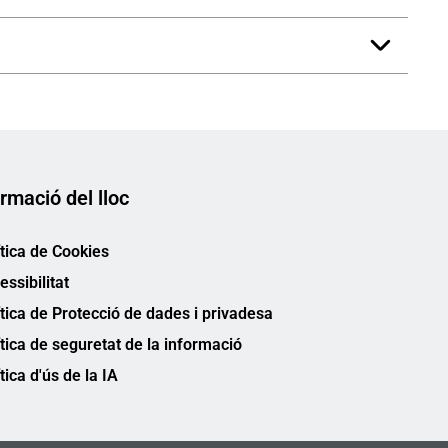
rmació del lloc
ítica de Cookies
essibilitat
ítica de Protecció de dades i privadesa
ítica de seguretat de la informació
tica d'ús de la IA