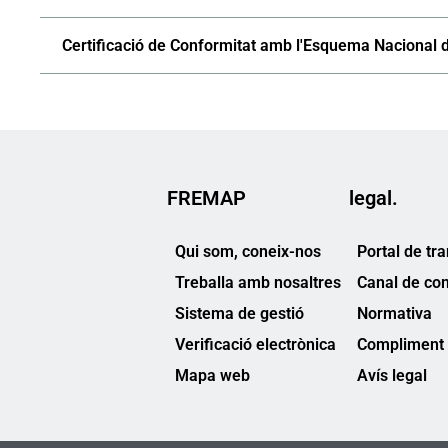
Certificació de Conformitat amb l'Esquema Nacional 
FREMAP
legal.
Qui som, coneix-nos
Portal de tr
Treballa amb nosaltres
Canal de co
Sistema de gestió
Normativa
Verificació electrònica
Compliment 
Mapa web
Avís legal