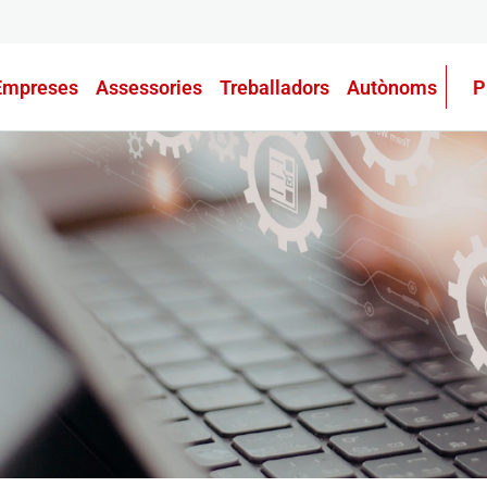
Empreses
Assessories
Treballadors
Autònoms
P