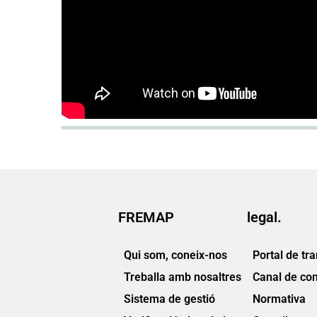
FREMAP
legal.
Qui som, coneix-nos
Portal de tr
Treballa amb nosaltres
Canal de co
Sistema de gestió
Normativa