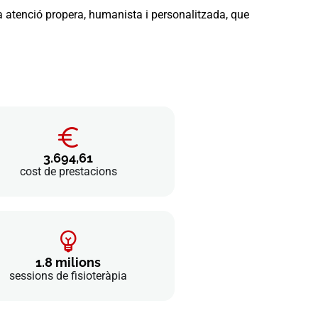
una atenció propera, humanista i personalitzada, que
3.694,61
cost de prestacions
1.8 milions
sessions de fisioteràpia