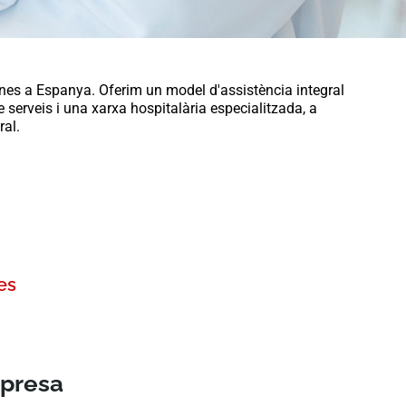
nes a Espanya. Oferim un model d'assistència integral
serveis i una xarxa hospitalària especialitzada, a
ral.
es
mpresa