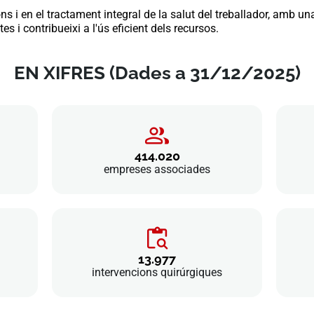
ons i en el tractament integral de la salut del treballador, amb 
 i contribueixi a l'ús eficient dels recursos.
EN XIFRES (Dades a 31/12/2025)
414.020
empreses associades
13.977
intervencions quirúrgiques