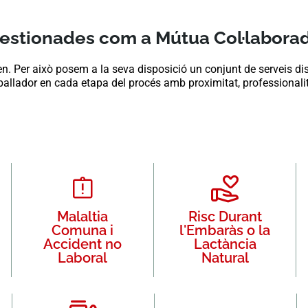
 gestionades com a Mútua Col·labora
Per això posem a la seva disposició un conjunt de serveis disse
ballador en cada etapa del procés amb proximitat, professionalit
Malaltia
Risc Durant
Comuna i
l'Embaràs o la
Accident no
Lactància
Laboral
Natural