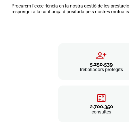
Procurem l'excel·lència en la nostra gestió de les prestaci
respongui a la confiança dipositada pels nostres mutualistes
5.250.539
treballadors protegits
2.700.350
consultes