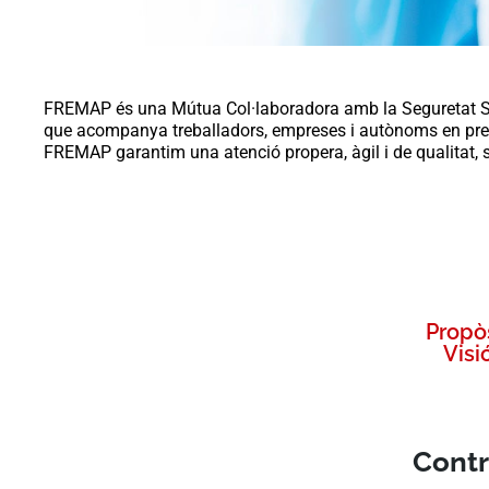
FREMAP és una Mútua Col·laboradora amb la Seguretat Soci
que acompanya treballadors, empreses i autònoms en preven
FREMAP garantim una atenció propera, àgil i de qualitat, s
Propòs
Visió
Contr