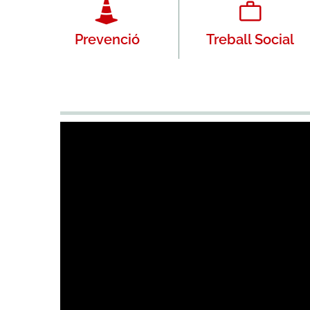
Prevenció
Treball Social