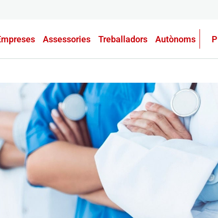
Empreses
Assessories
Treballadors
Autònoms
P