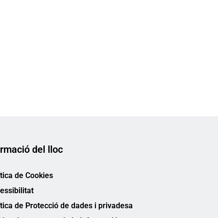
rmació del lloc
ítica de Cookies
essibilitat
ítica de Protecció de dades i privadesa