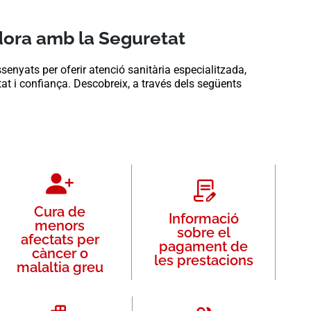
dora amb la Seguretat
nyats per oferir atenció sanitària especialitzada,
at i confiança. Descobreix, a través dels següents
Cura de
Informació
menors
sobre el
afectats per
pagament de
càncer o
les prestacions
malaltia greu