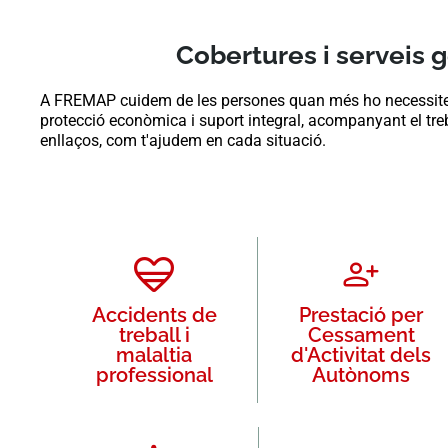
Cobertures i serveis
A FREMAP cuidem de les persones quan més ho necessiten. 
protecció econòmica i suport integral, acompanyant el tre
enllaços, com t'ajudem en cada situació.
Accidents de
Prestació per
treball i
Cessament
malaltia
d'Activitat dels
professional
Autònoms