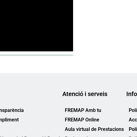
Atenció i serveis
Info
ansparència
FREMAP Amb tu
Pol
mpliment
FREMAP Online
Acc
Aula virtual de Prestacions
Pol