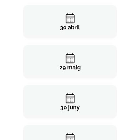
30 abril
29 maig
30 juny