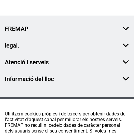
FREMAP
legal.
Atenció i serveis
Informació del lloc
Utilitzem cookies pròpies i de tercers per obtenir dades de
l'activitat d'aquest canal per millorar els nostres serveis.
FREMAP no recull ni cedeix dades de caràcter personal
dels usuaris sense el seu consentiment. Si voleu més