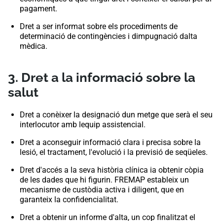
pagament.
Dret a ser informat sobre els procediments de
determinació de contingències i dimpugnació dalta
mèdica.
3. Dret a la informació sobre la
salut
Dret a conèixer la designació dun metge que serà el seu
interlocutor amb lequip assistencial.
Dret a aconseguir informació clara i precisa sobre la
lesió, el tractament, l'evolució i la previsió de seqüeles.
Dret d'accés a la seva història clínica ia obtenir còpia
de les dades que hi figurin. FREMAP estableix un
mecanisme de custòdia activa i diligent, que en
garanteix la confidencialitat.
Dret a obtenir un informe d'alta, un cop finalitzat el