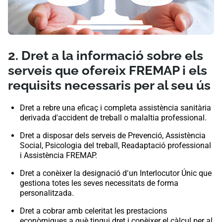
2. Dret a la informació sobre els
serveis que ofereix FREMAP i els
requisits necessaris per al seu ús
Dret a rebre una eficaç i completa assistència sanitària
derivada d'accident de treball o malaltia professional.
Dret a disposar dels serveis de Prevenció, Assistència
Social, Psicologia del treball, Readaptació professional
i Assistència FREMAP.
Dret a conèixer la designació dʻun Interlocutor Únic que
gestiona totes les seves necessitats de forma
personalitzada.
Dret a cobrar amb celeritat les prestacions
econòmiques a què tingui dret i conèixer el càlcul per al