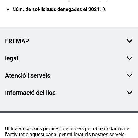
Núm. de sol·licituds denegades el 2021: ​
0.
FREMAP
legal.
Atenció i serveis
Informació del lloc
Utilitzem cookies pròpies i de tercers per obtenir dades de
l'activitat d'aquest canal per millorar els nostres serveis.