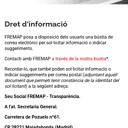
​​​​​​Dret d'informació
​​​FREMAP posa a disposició dels usuaris una bústia de
correu electrònic per sol·licitar informació o indicar
suggeriments.
Contacti amb FREMAP
a través de la nostra bústia
*​.
Recordar-lo, que també poden sol·licitar informació o
indicar suggeriments per correu postal (
adjuntant aquell
document que permeti tenir constància de la identitat del
sol·licitant
) a la següent adreça:
Seu Social FREMAP - Transparència.
A l'at. Secretaria General.
Carretera de Pozuelo nº61.
CP 28221 Majadahonda (Madrid).