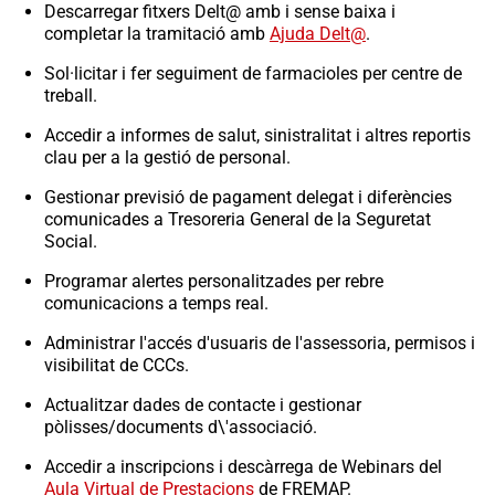
Descarregar fitxers Delt@ amb i sense baixa i
completar la tramitació amb
Ajuda Delt@
.
Sol·licitar i fer seguiment de farmacioles per centre de
treball.
Accedir a informes de salut, sinistralitat i altres reportis
clau per a la gestió de personal.
Gestionar previsió de pagament delegat i diferències
comunicades a Tresoreria General de la Seguretat
Social.
Programar alertes personalitzades per rebre
comunicacions a temps real.
Administrar l'accés d'usuaris de l'assessoria, permisos i
visibilitat de CCCs.
Actualitzar dades de contacte i gestionar
pòlisses/documents d\'associació.
Accedir a inscripcions i descàrrega de Webinars del
Aula Virtual de Prestacions
de FREMAP.