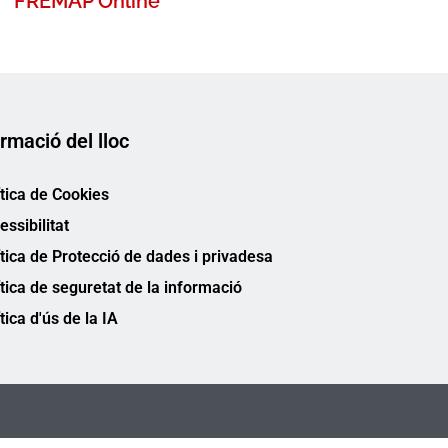
FREMAP Online
rmació del lloc
ítica de Cookies
essibilitat
ítica de Protecció de dades i privadesa
ítica de seguretat de la informació
tica d'ús de la IA