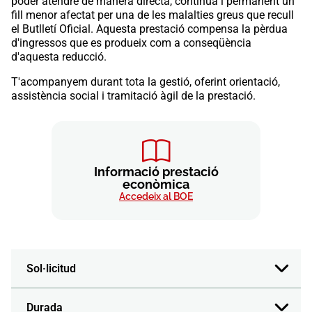
poder atendre de manera directa, contínua i permanent un
fill menor afectat per una de les malalties greus que recull
el Butlletí Oficial. Aquesta prestació compensa la pèrdua
d'ingressos que es produeix com a conseqüència
d'aquesta reducció.
T'acompanyem durant tota la gestió, oferint orientació,
assistència social i tramitació àgil de la prestació.
Informació prestació
econòmica
Accedeix al BOE
Sol·licitud
Durada