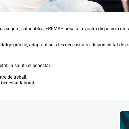
és segurs, saludables, FREMAP posa a la vostra disposició un c
atge pràctic, adaptant-se a les necessitats i disponibilitat de c
at, la salut i el benestar.
tre de treball.
 benestar laboral.