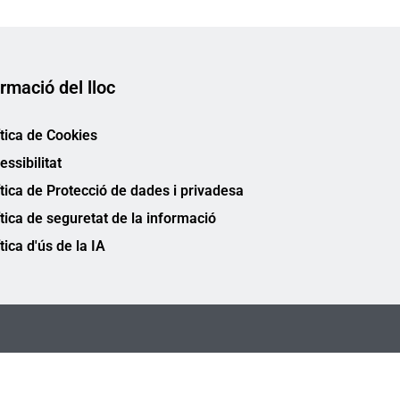
rmació del lloc
ítica de Cookies
essibilitat
ítica de Protecció de dades i privadesa
ítica de seguretat de la informació
tica d'ús de la IA