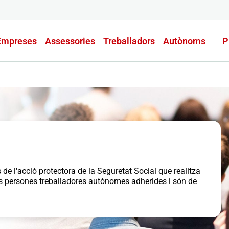
Empreses
Assessories
Treballadors
Autònoms
P
 de l'acció protectora de la Seguretat Social que realitza
s persones treballadores autònomes adherides i són de