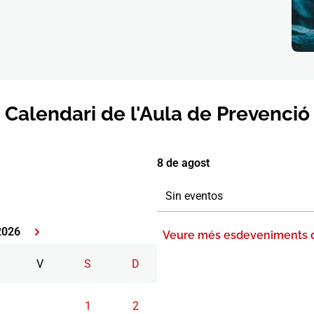
Calendari de l'Aula de Prevenció
8 de agost
Sin eventos
2026
Veure més esdeveniments 
V
S
D
1
2