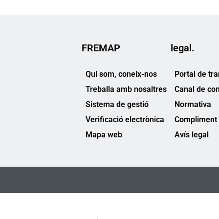
FREMAP
legal.
Qui som, coneix-nos
Portal de tr
Treballa amb nosaltres
Canal de co
Sistema de gestió
Normativa
Verificació electrònica
Compliment 
Mapa web
Avís legal