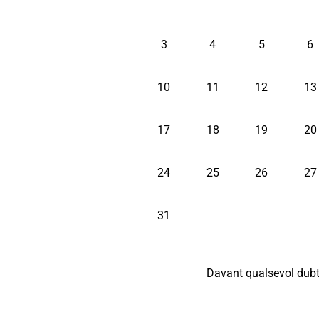
3
4
5
6
10
11
12
13
17
18
19
20
24
25
26
27
31
Davant qualsevol dubt