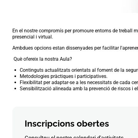
En el nostre compromís per promoure entorns de treball m
presencial i virtual.
Ambdues opcions estan dissenyades per facilitar l'aprenent
Què ofereix la nostra Aula?
Continguts actualitzats orientats al foment de la seguret
Metodologies pràctiques i participatives.
Flexibilitat per adaptar-se a les necessitats de cada cen
Sensibilització alineada amb la prevenció de riscos i el
Inscripcions obertes
Consulteu el nostre calendari d'activitats.