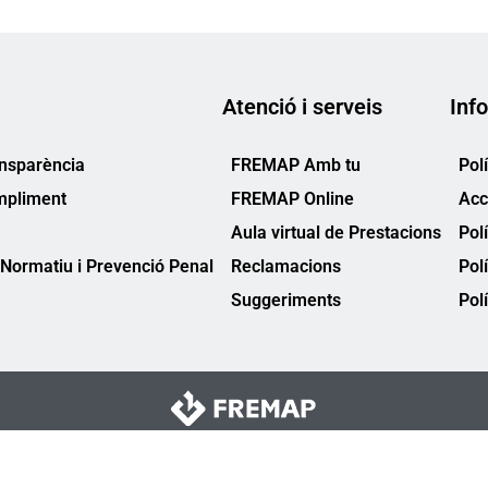
Atenció i serveis
Info
ansparència
FREMAP Amb tu
Pol
mpliment
FREMAP Online
Acc
Aula virtual de Prestacions
Pol
Normatiu i Prevenció Penal
Reclamacions
Pol
Suggeriments
Polí