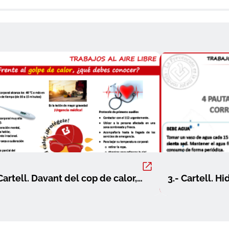
 Cartell. Davant del cop de calor,
3.- Cartell. H
 has de conèixer.pdf