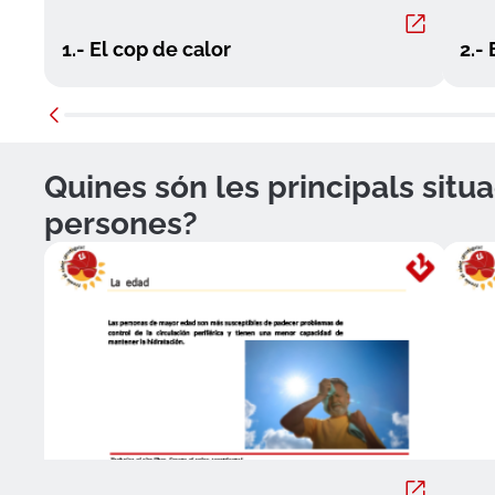
1.- El cop de calor
2.-
Quines són les principals situ
persones?