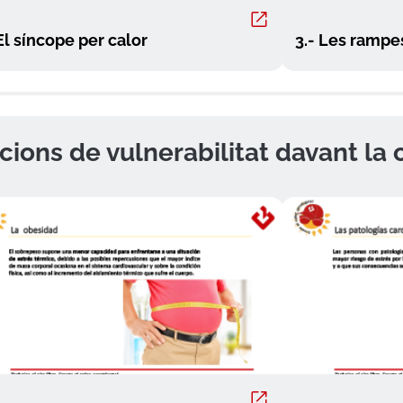
 El síncope per calor
3.- Les rampe
acions de vulnerabilitat davant la