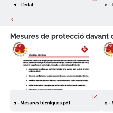
1.- L'edat
2.- 
Mesures de protecció davant d
1.- Mesures tècniques.pdf
2.-