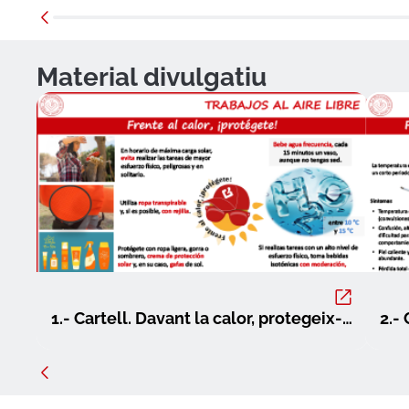
Material divulgatiu
1.- Cartell. Davant la calor, protegeix-
2.-
te.pdf
què