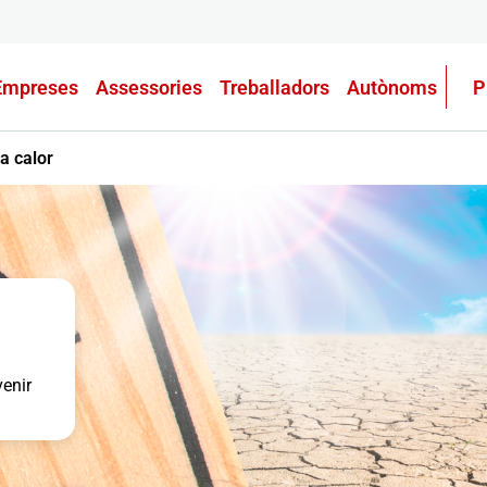
Empreses
Assessories
Treballadors
Autònoms
P
la calor
venir