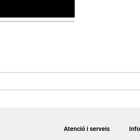
Atenció i serveis
Info