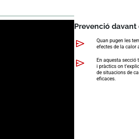
Prevenció davant 
Quan pugen les tem
efectes de la calor 
En aquesta secció t
i pràctics on t'exp
de situacions de cal
eficaces.