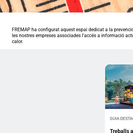
FREMAP ha configurat aquest espai dedicat a la prevenció de
les nostres empreses associades l'accés a informació actua
calor.
GUIA DEST
Treballs a