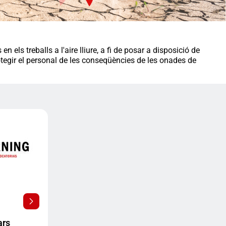
ls treballs a l'aire lliure, a fi de posar a disposició de
otegir el personal de les conseqüències de les onades de
ars