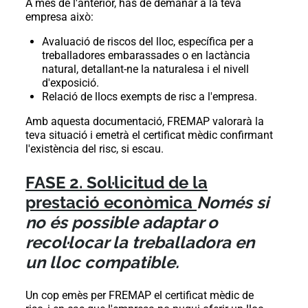
A més de l'anterior, has de demanar a la teva
empresa això:
Avaluació de riscos del lloc, específica per a
treballadores embarassades o en lactància
natural, detallant-ne la naturalesa i el nivell
d'exposició.
Relació de llocs exempts de risc a l'empresa.
Amb aquesta documentació, FREMAP valorarà la
teva situació i emetrà el certificat mèdic confirmant
l'existència del risc, si escau.
FASE 2. Sol·licitud de la
prestació econòmica
Només si
no és possible adaptar o
recol·locar la treballadora en
un lloc compatible.
Un cop emès per FREMAP el certificat mèdic de