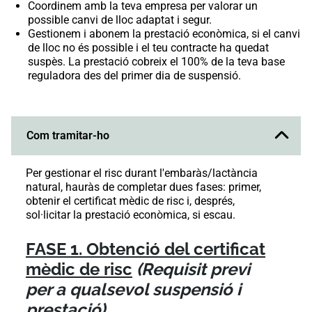
Coordinem amb la teva empresa per valorar un
possible canvi de lloc adaptat i segur.
Gestionem i abonem la prestació econòmica, si el canvi
de lloc no és possible i el teu contracte ha quedat
suspès. La prestació cobreix el 100% de la teva base
reguladora des del primer dia de suspensió.
Com tramitar-ho
Per gestionar el risc durant l'embaràs/lactància
natural, hauràs de completar dues fases: primer,
obtenir el certificat mèdic de risc i, després,
sol·licitar la prestació econòmica, si escau.
FASE 1. Obtenció del certificat
mèdic de risc
(Requisit previ
per a qualsevol suspensió i
prestació)