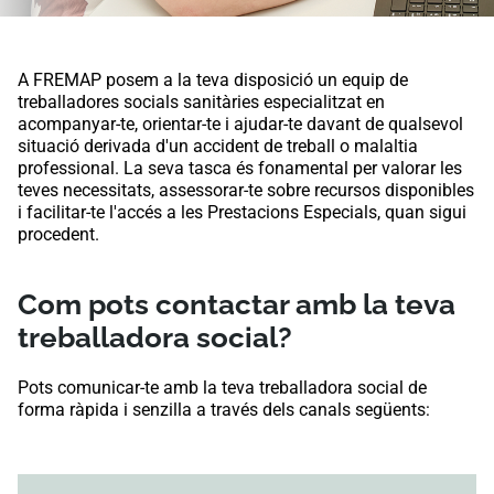
A FREMAP posem a la teva disposició un equip de
treballadores socials sanitàries especialitzat en
acompanyar-te, orientar-te i ajudar-te davant de qualsevol
situació derivada d'un accident de treball o malaltia
professional. La seva tasca és fonamental per valorar les
teves necessitats, assessorar-te sobre recursos disponibles
i facilitar-te l'accés a les Prestacions Especials, quan sigui
procedent.
Com pots contactar amb la teva
treballadora social?
Pots comunicar-te amb la teva treballadora social de
forma ràpida i senzilla a través dels canals següents: