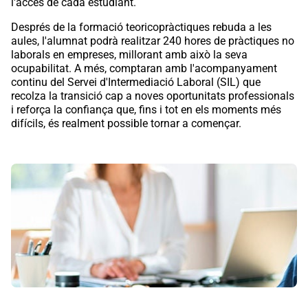
l'accés de cada estudiant.
Després de la formació teoricopràctiques rebuda a les
aules, l'alumnat podrà realitzar 240 hores de pràctiques no
laborals en empreses, millorant amb això la seva
ocupabilitat. A més, comptaran amb l'acompanyament
continu del Servei d'Intermediació Laboral (SIL) que
recolza la transició cap a noves oportunitats professionals
i reforça la confiança que, fins i tot en els moments més
difícils, és realment possible tornar a començar.