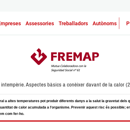
Empreses
Assessories
Treballadors
Autònoms
P