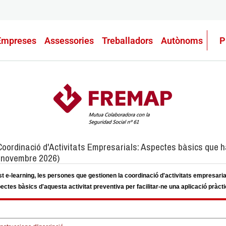
Empreses
Assessories
Treballadors
Autònoms
P