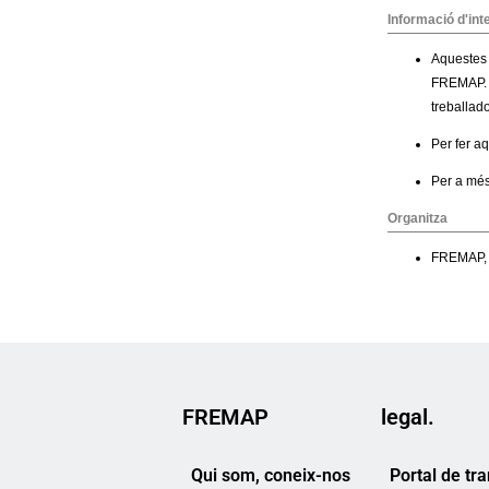
FREMAP
legal.
Qui som, coneix-nos
Portal de tr