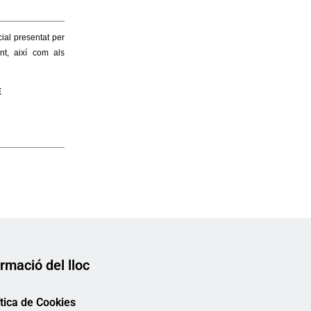
rmació del lloc
ítica de Cookies