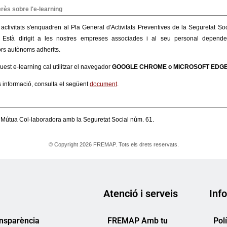
Atenció i serveis
Info
ansparència
FREMAP Amb tu
Pol