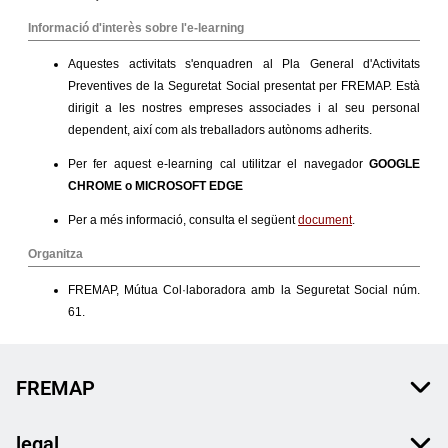
FREMAP
legal.