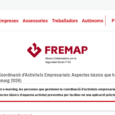
Empreses
Assessories
Treballadors
Autònoms
P