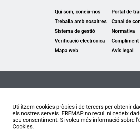
Qui som, coneix-nos
Portal de tr
Treballa amb nosaltres
Canal de co
Sistema de gestió
Normativa
Verificació electrònica
Compliment 
Mapa web
Avís legal
Utilitzem cookies pròpies i de tercers per obtenir dad
els nostres serveis. FREMAP no recull ni cedeix dad
seu consentiment. Si voleu més informació sobre l'ús
Cookies.