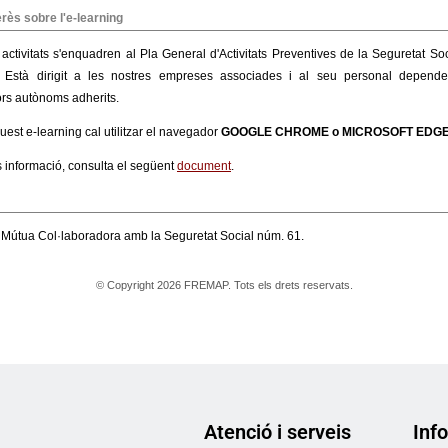
Atenció i serveis
Info