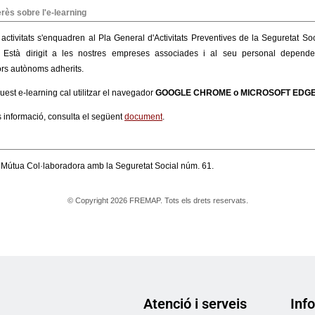
Atenció i serveis
Info