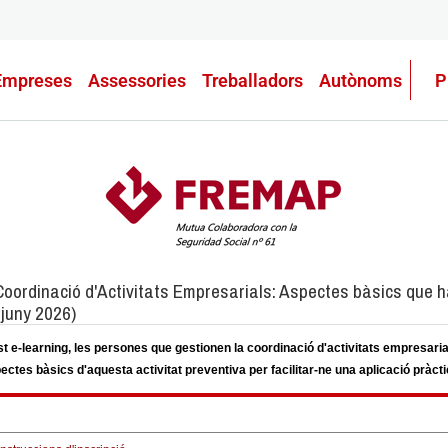
Empreses
Assessories
Treballadors
Autònoms
P