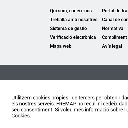
Qui som, coneix-nos
Portal de tr
Treballa amb nosaltres
Canal de co
Sistema de gestió
Normativa
Verificació electrònica
Compliment 
Mapa web
Avís legal
Utilitzem cookies pròpies i de tercers per obtenir dad
els nostres serveis. FREMAP no recull ni cedeix dad
seu consentiment. Si voleu més informació sobre l'ús
Cookies.