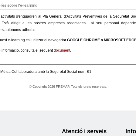
Atenció i serveis
Info