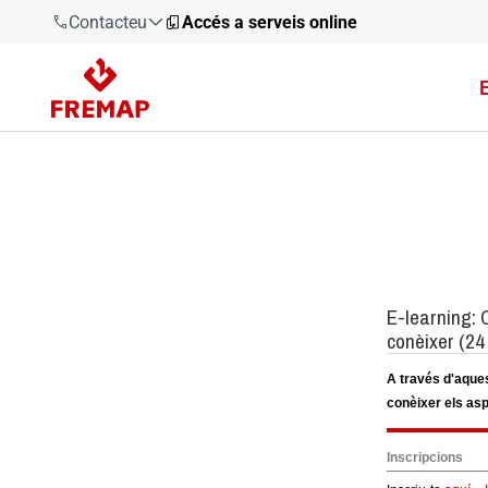
Contacteu
Accés a serveis online
900 61 00
61
+34 91
919 61 61
900 61 00
61