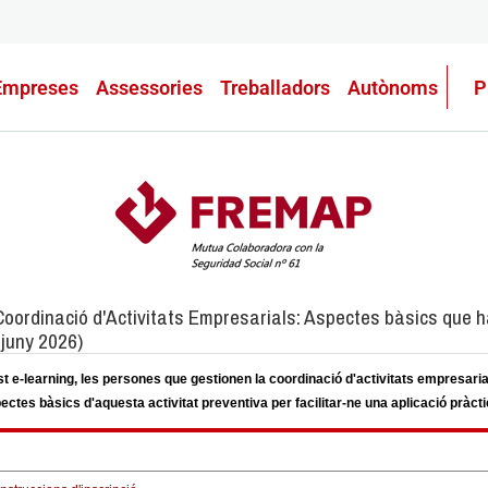
Empreses
Assessories
Treballadors
Autònoms
P