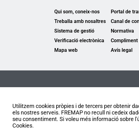
Qui som, coneix-nos
Portal de tr
Treballa amb nosaltres
Canal de co
Sistema de gestió
Normativa
Verificació electrònica
Compliment 
Mapa web
Avís legal
Utilitzem cookies pròpies i de tercers per obtenir dad
els nostres serveis. FREMAP no recull ni cedeix dad
seu consentiment. Si voleu més informació sobre l'ús
Cookies.