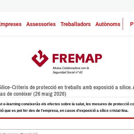
Empreses
Assessories
Treballadors
Autònoms
P