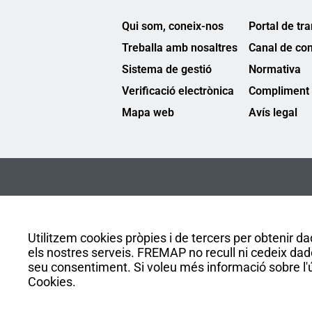
Qui som, coneix-nos
Portal de tr
Treballa amb nosaltres
Canal de co
Sistema de gestió
Normativa
Verificació electrònica
Compliment 
Mapa web
Avís legal
Utilitzem cookies pròpies i de tercers per obtenir dad
els nostres serveis. FREMAP no recull ni cedeix dad
seu consentiment. Si voleu més informació sobre l'ús
Cookies.