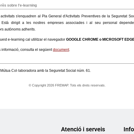
Atenció i serveis
Info