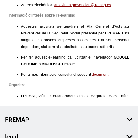
FREMAP
legal.